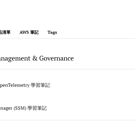
產品清單
AWS 筆記
Tags
anagement & Governance
 OpenTelemetry 學習筆記
anager (SSM) 學習筆記