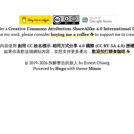
der a
Creative Commons Attribution-ShareAlike 4.0 International L
ike my work, please consider
buying me a coffee ☕
to support me to crea
此內容使用
創用 CC 姓名標示-相同方式分享 4.0 國際 (CC BY-SA 4.0) 授
如果你喜歡這個網站內容，並想支持更多產出，
歡迎拍打餵食咖啡 ☕
© 2019-2026 拆解整合的旅人 by Ernest Chiang
Powered by
Hugo
with theme
Minos