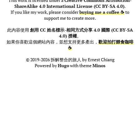
This work is licensed under a
Creative Commons Attribution-
ShareAlike 4.0 International License (CC BY-SA 4.0)
.
If you like my work, please consider
buying me a coffee ☕
to
support me to create more.
此內容使用
創用 CC 姓名標示-相同方式分享 4.0 國際 (CC BY-SA
4.0) 授權
。
如果你喜歡這個網站內容，並想支持更多產出，
歡迎拍打餵食咖啡
☕
© 2019-2026 拆解整合的旅人 by Ernest Chiang
Powered by
Hugo
with theme
Minos