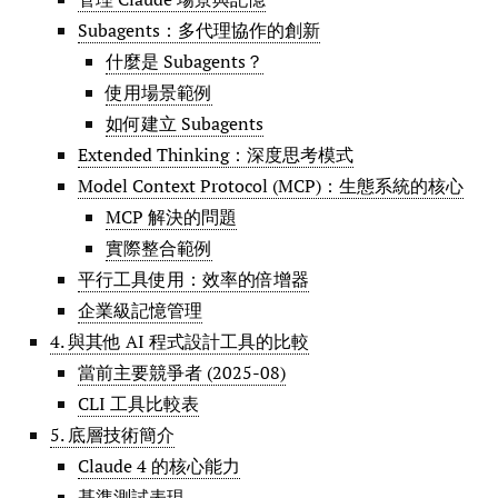
Subagents：多代理協作的創新
什麼是 Subagents？
使用場景範例
如何建立 Subagents
Extended Thinking：深度思考模式
Model Context Protocol (MCP)：生態系統的核心
MCP 解決的問題
實際整合範例
平行工具使用：效率的倍增器
企業級記憶管理
4. 與其他 AI 程式設計工具的比較
當前主要競爭者 (2025-08)
CLI 工具比較表
5. 底層技術簡介
Claude 4 的核心能力
基準測試表現