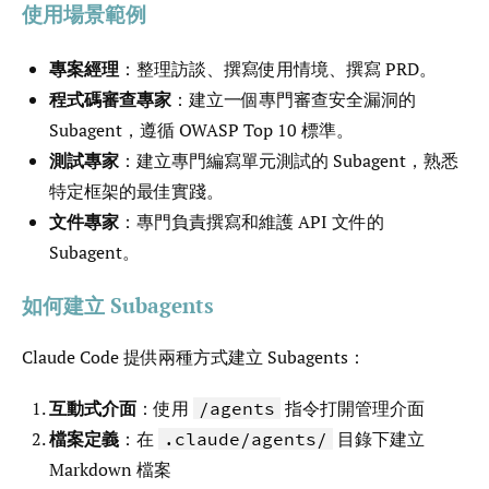
使用場景範例
專案經理
：整理訪談、撰寫使用情境、撰寫 PRD。
程式碼審查專家
：建立一個專門審查安全漏洞的
Subagent，遵循 OWASP Top 10 標準。
測試專家
：建立專門編寫單元測試的 Subagent，熟悉
特定框架的最佳實踐。
文件專家
：專門負責撰寫和維護 API 文件的
Subagent。
如何建立 Subagents
Claude Code 提供兩種方式建立 Subagents：
互動式介面
：使用
指令打開管理介面
/agents
檔案定義
：在
目錄下建立
.claude/agents/
Markdown 檔案