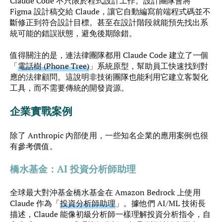
Claude Code 不只限於程式設計工作。設計團隊會將
Figma 設計稿交給 Claude，讓它自動編寫前端程式碼並不
斷修正到符合設計目標。甚至在設計階段就能預先找出系
統可能的錯誤狀態，避免後期除錯。
值得關注的是，連法律團隊都用 Claude Code 建立了一個
「
電話樹 (Phone Tree)
」系統原型，幫助員工快速找到對
應的法律顧問。這說明非技術團隊也能利用它建立客製化
工具，而不需要傳統的開發資源。
企業實戰案例
除了 Anthropic 內部使用，一些知名企業的應用案例也很
有參考價值。
橋水基金：AI 投資分析師助理
全球最大對沖基金橋水基金在 Amazon Bedrock 上使用
Claude 作為「
投資分析師助理
」。據他們 AI/ML 技術長
描述，Claude 能像初級分析師一樣理解投資分析指令，自