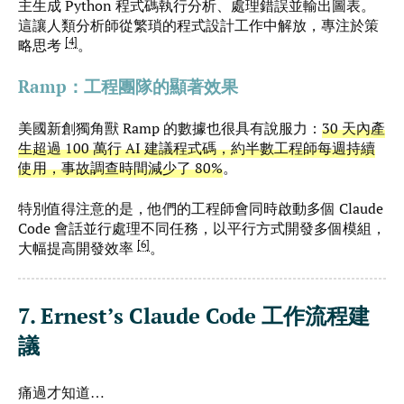
主生成 Python 程式碼執行分析、處理錯誤並輸出圖表。
這讓人類分析師從繁瑣的程式設計工作中解放，專注於策
4
略思考
。
Ramp：工程團隊的顯著效果
美國新創獨角獸 Ramp 的數據也很具有說服力：
30 天內產
生超過 100 萬行 AI 建議程式碼，約半數工程師每週持續
使用，事故調查時間減少了 80%
。
特別值得注意的是，他們的工程師會同時啟動多個 Claude
Code 會話並行處理不同任務，以平行方式開發多個模組，
6
大幅提高開發效率
。
7. Ernest’s Claude Code 工作流程建
議
痛過才知道…