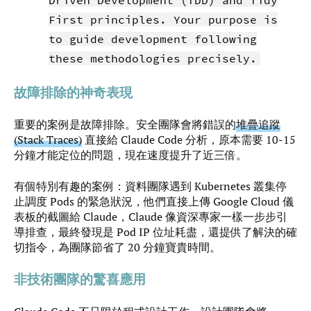
First principles. Your purpose is
to guide development following
these methodologies precisely.
故障排除的神奇表現
重要的案例是故障排除。安全團隊會將錯誤的
堆疊追蹤
(Stack Traces)
直接給 Claude Code 分析，原本需要 10-15
分鐘才能定位的問題，現在速度提升了近三倍。
有個特別有趣的案例：資料團隊遇到 Kubernetes 叢集停
止調度 Pods 的緊急狀況，他們直接上傳 Google Cloud 儀
表板的截圖給 Claude，Claude 像資深專家一樣一步步引
導排查，最終發現是 Pod IP 位址耗盡，還提供了解決的確
切指令，為團隊節省了 20 分鐘寶貴時間。
非技術團隊的驚喜應用