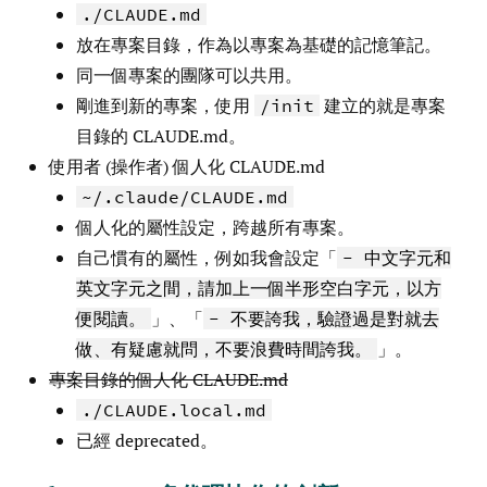
./CLAUDE.md
放在專案目錄，作為以專案為基礎的記憶筆記。
同一個專案的團隊可以共用。
剛進到新的專案，使用
建立的就是專案
/init
目錄的 CLAUDE.md。
使用者 (操作者) 個人化 CLAUDE.md
~/.claude/CLAUDE.md
個人化的屬性設定，跨越所有專案。
自己慣有的屬性，例如我會設定「
- 中文字元和
英文字元之間，請加上一個半形空白字元，以方
」、「
便閱讀。
- 不要誇我，驗證過是對就去
」。
做、有疑慮就問，不要浪費時間誇我。
專案目錄的個人化 CLAUDE.md
./CLAUDE.local.md
已經 deprecated。