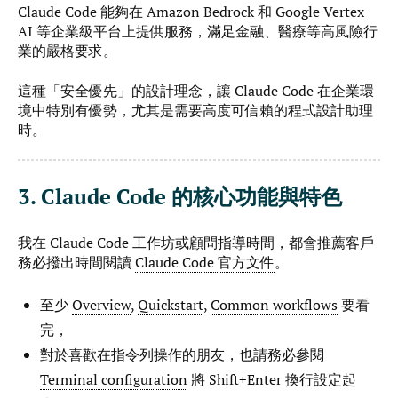
Claude Code 能夠在 Amazon Bedrock 和 Google Vertex
AI 等企業級平台上提供服務，滿足金融、醫療等高風險行
業的嚴格要求。
這種「安全優先」的設計理念，讓 Claude Code 在企業環
境中特別有優勢，尤其是需要高度可信賴的程式設計助理
時。
3. Claude Code 的核心功能與特色
我在 Claude Code 工作坊或顧問指導時間，都會推薦客戶
務必撥出時間閱讀
Claude Code 官方文件
。
至少
Overview
,
Quickstart
,
Common workflows
要看
完，
對於喜歡在指令列操作的朋友，也請務必參閱
Terminal configuration
將 Shift+Enter 換行設定起