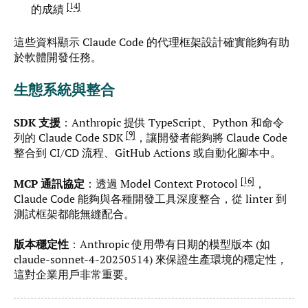
14
的成績
這些資料顯示 Claude Code 的代理框架設計確實能夠有助
於軟體開發任務。
生態系統與整合
SDK 支援
：Anthropic 提供 TypeScript、Python 和命令
9
列的 Claude Code SDK
，讓開發者能夠將 Claude Code
整合到 CI/CD 流程、GitHub Actions 或自動化腳本中。
16
MCP 通訊協定
：透過 Model Context Protocol
，
Claude Code 能夠與各種開發工具深度整合，從 linter 到
測試框架都能無縫配合。
版本穩定性
：Anthropic 使用帶有日期的模型版本 (如
claude-sonnet-4-20250514) 來保證生產環境的穩定性，
這對企業用戶非常重要。