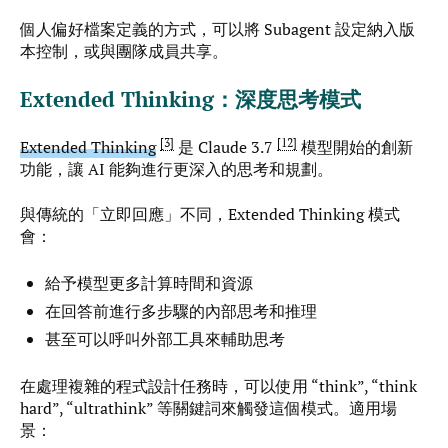
個人偏好檔案定義的方式，可以將 Subagent 設定納入版
本控制，或與團隊成員共享。
Extended Thinking：深度思考模式
3
12
Extended Thinking
是 Claude 3.7
模型開始的創新
功能，讓 AI 能夠進行更深入的思考和規劃。
與傳統的「立即回應」不同，Extended Thinking 模式
會：
給予模型更多計算時間和資源
在回答前進行多步驟的內部思考和推理
甚至可以呼叫外部工具來輔助思考
在處理複雜的程式設計任務時，可以使用 “think”, “think
hard”, “ultrathink” 等關鍵詞來觸發這個模式。適用場
景：