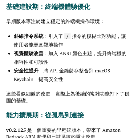
基礎建設期：終端機體驗優化
早期版本專注於建立穩定的終端機操作環境：
斜線指令系統
：引入了
指令的模糊比對功能，讓
/
使用者能更直觀地操作
視覺體驗改善
：加入 ANSI 顏色主題，提升終端機的
相容性和可讀性
安全性提升
：將 API 金鑰儲存整合到 macOS
Keychain，提高安全性
這些看似細微的改進，實際上為後續的複雜功能打下了穩
固的基礎。
能力擴展期：從孤島到連接
v0.2.125
是一個重要的里程碑版本，帶來了 Amazon
Bedrock ARN 處理和日誌系統的重大改進。