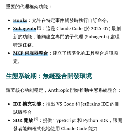
重要的代理框架功能：
Hooks
：允許在特定事件觸發時執行自訂命令。
8
Subagents
：這是 Claude Code (於 2025-07) 最創
新的功能，能夠建立專門的子代理 (Subagents) 處理
特定任務。
MCP 伺服器整合
：建立了標準化的工具整合通訊協
定。
生態系統期：無縫整合開發環境
隨著核心功能穩定，Anthropic 開始推動生態系統整合：
IDE 擴充功能
：推出 VS Code 和 JetBrains IDE 的測
試版整合
9
SDK 開放
：提供 TypeScript 和 Python SDK，讓開
發者能夠程式化地使用 Claude Code 能力