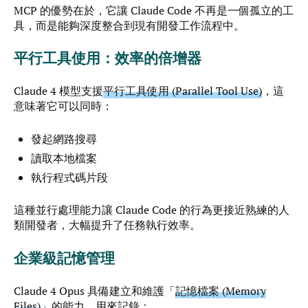
MCP 的優勢在於，它讓 Claude Code 不再是一個孤立的工
具，而是能夠深度整合到現有開發工作流程中。
平行工具使用：效率的倍增器
Claude 4 模型支援
平行工具使用 (Parallel Tool Use)
，這
意味著它可以同時：
發起網路搜尋
讀取本地檔案
執行程式碼片段
這種並行處理能力讓 Claude Code 的行為更接近熟練的人
類開發者，大幅提升了任務執行效率。
企業級記憶管理
Claude 4 Opus 具備建立和維護「
記憶檔案 (Memory
Files)
」的能力，用來記錄：