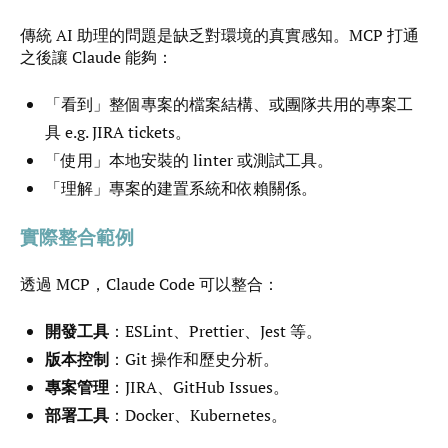
傳統 AI 助理的問題是缺乏對環境的真實感知。MCP 打通
之後讓 Claude 能夠：
「看到」整個專案的檔案結構、或團隊共用的專案工
具 e.g. JIRA tickets。
「使用」本地安裝的 linter 或測試工具。
「理解」專案的建置系統和依賴關係。
實際整合範例
透過 MCP，Claude Code 可以整合：
開發工具
：ESLint、Prettier、Jest 等。
版本控制
：Git 操作和歷史分析。
專案管理
：JIRA、GitHub Issues。
部署工具
：Docker、Kubernetes。