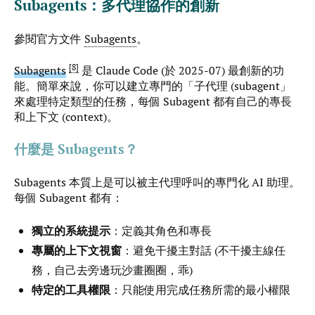
Subagents：多代理協作的創新
參閱官方文件
Subagents
。
8
Subagents
是 Claude Code (於 2025-07) 最創新的功
能。簡單來說，你可以建立專門的「子代理 (subagent」
來處理特定類型的任務，每個 Subagent 都有自己的專長
和上下文 (context)。
什麼是 Subagents？
Subagents 本質上是可以被主代理呼叫的專門化 AI 助理。
每個 Subagent 都有：
獨立的系統提示
：定義其角色和專長
專屬的上下文視窗
：避免干擾主對話 (不干擾主線任
務，自己去旁邊玩沙畫圈圈，乖)
特定的工具權限
：只能使用完成任務所需的最小權限