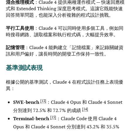
混合推理模式
：Claude 4 提供兩種運作模式 — 快速回應模
式和 Extended Thinking 深度思考模式。這讓它既能快速
回答簡單問題，也能深入分析複雜的程式設計挑戰。
平行工具使用
：Claude 4 可以同時使用多個工具，例如同
時搜尋網路、讀取檔案和執行程式碼，大幅提升效率。
記憶管理
：Claude 4 能夠建立「記憶檔案」來記錄關鍵資
訊和用戶偏好，讓長時間的開發工作保持一致性。
基準測試表現
根據公開的基準測試，Claude 4 在程式設計任務上表現優
異：
13
SWE-bench
：Claude 4 Opus 和 Claude 4 Sonnet
14
分別達到 72.5% 和 72.7% 的成績
15
Terminal-bench
：Claude Code 使用 Claude 4
Opus 和 Claude 4 Sonnet 分別達到 43.2% 和 35.5%