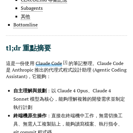
Subagents
其他
Bottomline
tl;dr 重點摘要
1
這是一份使用
Claude Code
的筆記整理。Claude Code
是 Anthropic 推出的代理式程式設計助理 (Agentic Coding
Assistant)，它能夠：
自主理解與規劃
：以 Claude 4 Opus、Claude 4
Sonnet 模型為核心，能夠理解複雜的開發需求並制定
執行計劃
終端機原生操作
：直接在終端機中工作，無需切換工
具、無需人工複製貼上，能夠讀寫檔案、執行指令、
git commit 程式碼