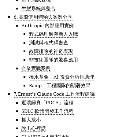
生態系統與整合
6. 實際使用體驗與案例分享
Anthropic 內部應用實例
程式碼理解與新人入職
測試與程式碼審查
故障排除的神奇表現
非技術團隊的驚喜應用
企業實戰案例
橋水基金：AI 投資分析師助理
Ramp：工程團隊的顯著效果
7. Ernest’s Claude Code 工作流程建議
返璞歸真「PDCA」流程
SDLC 軟體開發工作流程
抓大放小
說出心裡話
CLAUDE.md 專案記憶