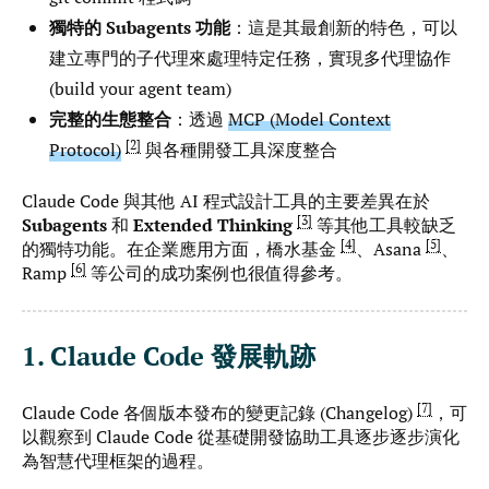
獨特的 Subagents 功能
：這是其最創新的特色，可以
建立專門的子代理來處理特定任務，實現多代理協作
(build your agent team)
完整的生態整合
：透過
MCP (Model Context
2
Protocol)
與各種開發工具深度整合
Claude Code 與其他 AI 程式設計工具的主要差異在於
3
Subagents
和
Extended Thinking
等其他工具較缺乏
4
5
的獨特功能。在企業應用方面，橋水基金
、Asana
、
6
Ramp
等公司的成功案例也很值得參考。
1. Claude Code 發展軌跡
7
Claude Code 各個版本發布的變更記錄 (Changelog)
，可
以觀察到 Claude Code 從基礎開發協助工具逐步逐步演化
為智慧代理框架的過程。