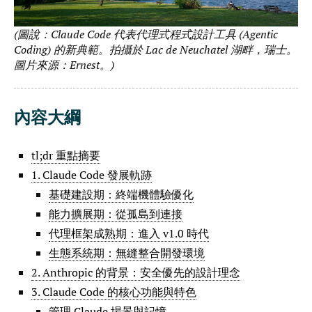
(圖說：Claude Code 代表代理式程式設計工具 (Agentic
Coding) 的新典範。拍攝於 Lac de Neuchatel 湖畔，瑞士。
圖片來源：Ernest。)
內容大綱
tl;dr 重點摘要
1. Claude Code 發展軌跡
基礎建設期：終端機體驗優化
能力擴展期：從孤島到連接
代理框架成熟期：進入 v1.0 時代
生態系統期：無縫整合開發環境
2. Anthropic 的背景：安全優先的設計理念
3. Claude Code 的核心功能與特色
管理 Claude 場景與記憶