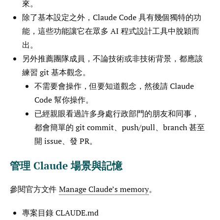
來。
除了基本設定之外，Claude Code 具有幾個獨特的功
能，這些功能讓它在眾多 AI 程式設計工具中脫穎而
出。
另外推薦團隊成員，不論技術或非技術背景，都應該
練習 git 基本觀念。
不需要會操作，但要知道觀念，然後請 Claude
Code 幫你操作。
已經親眼看過許多身處行政部門的朋友和同事，
都會簡單的 git commit、push/pull、branch 甚至
開 issue、發 PR。
管理 Claude 場景與記憶
參閱官方文件
Manage Claude’s memory
。
專案目錄 CLAUDE.md