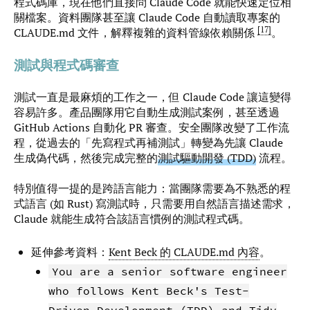
程式碼庫，現在他們直接問 Claude Code 就能快速定位相
關檔案。資料團隊甚至讓 Claude Code 自動讀取專案的
17
CLAUDE.md 文件，解釋複雜的資料管線依賴關係
。
測試與程式碼審查
測試一直是最麻煩的工作之一，但 Claude Code 讓這變得
容易許多。產品團隊用它自動生成測試案例，甚至透過
GitHub Actions 自動化 PR 審查。安全團隊改變了工作流
程，從過去的「先寫程式再補測試」轉變為先讓 Claude
生成偽代碼，然後完成完整的
測試驅動開發 (TDD)
流程。
特別值得一提的是跨語言能力：當團隊需要為不熟悉的程
式語言 (如 Rust) 寫測試時，只需要用自然語言描述需求，
Claude 就能生成符合該語言慣例的測試程式碼。
延伸參考資料：
Kent Beck 的 CLAUDE.md 內容
。
You are a senior software engineer
who follows Kent Beck's Test-
Driven Development (TDD) and Tidy