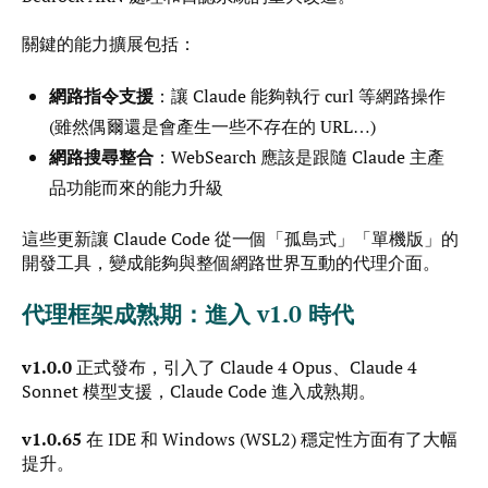
關鍵的能力擴展包括：
網路指令支援
：讓 Claude 能夠執行 curl 等網路操作
(雖然偶爾還是會產生一些不存在的 URL…)
網路搜尋整合
：WebSearch 應該是跟隨 Claude 主產
品功能而來的能力升級
這些更新讓 Claude Code 從一個「孤島式」「單機版」的
開發工具，變成能夠與整個網路世界互動的代理介面。
代理框架成熟期：進入 v1.0 時代
v1.0.0
正式發布，引入了 Claude 4 Opus、Claude 4
Sonnet 模型支援，Claude Code 進入成熟期。
v1.0.65
在 IDE 和 Windows (WSL2) 穩定性方面有了大幅
提升。