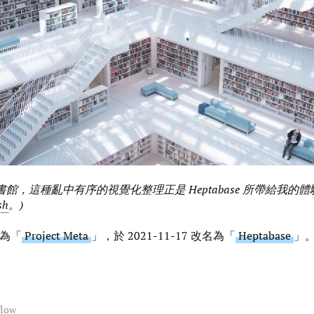
rt 圖書館，這種亂中有序的視覺化整理正是 Heptabase 所帶給我的體驗
sh
。)
稱為「
Project Meta
」，於 2021-11-17 改名為「
Heptabase
」
flow