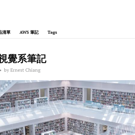
產品清單
AWS 筆記
Tags
e 視覺系筆記
by Ernest Chiang