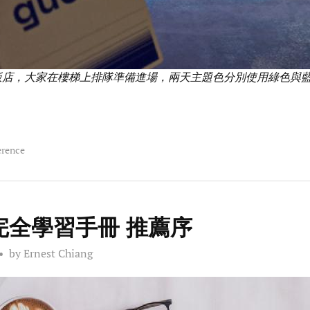
會場飯店，大家在樓梯上排隊準備進場，兩天主題色分別使用綠色與藍
erence
K 完全學習手冊 推薦序
by Ernest Chiang