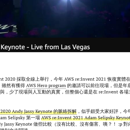
nt 2020 採取全線上舉行，今年 AWS re:Invent 2021 恢復實體在 
舉行。雖然有獲得
AWS Hero program
的邀請可以前往現場，但是年
少了現場與人互動的真實，但整個心還是在 re:Invent 各場主題演
 2020 Andy Jassy Keynote 的脈絡拆解
，似乎頗受大家好評，今
m Selipsky 第一場
AWS re:Invent 2021 Adam Selipsky Keyno
y Jassy Keynote 做些比較（沒有比較、沒有傷害、咦？！ :