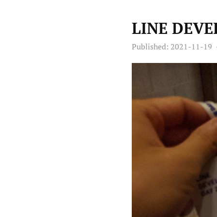
LINE DEVEL
Published:
2021-11-19