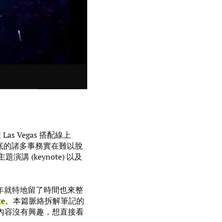
Las Vegas 搭配線上
底的諸多事務實在難以脫
講 (keynote) 以及
年就特地留了時間也來整
te
。本篇脈絡拆解筆記的
p 對內容沒有興趣，想直接看