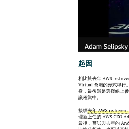
起因
相比於去年 AWS re:Inve
Virtual 會場的形式
身，最後還是選擇線上參與，
議程當中。
接續
去年 AWS re:Invent
理新上任的 AWS CEO Ada
最後，嘗試與去年的 And