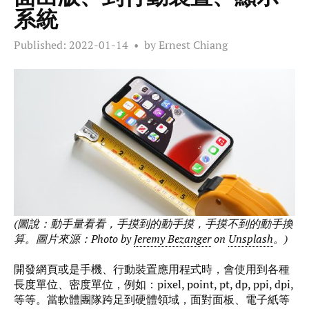
系統
Published:
2022-01-14
by Ernest Chiang
(圖說：動手量看看，手摸到的動手摸，手摸不到的動手換
算。圖片來源：Photo by
Jeremy Bezanger
on
Unsplash
。)
開發網頁或是手機、行動裝置應用程式時，會使用到各種
長度單位、密度單位，例如：pixel, point, pt, dp, ppi, dpi,
等等。當軟體團隊跨足到硬體領域，面對面板、電子紙等