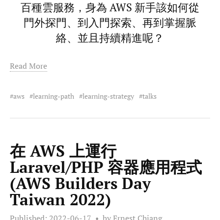
百種雲服務，身為 AWS 新手該如何從
門外探門、到入門探索、再到掌握脈
絡、並且持續精進呢？
Read More
aws
learning-path
learning-strategy
talks
在 AWS 上運行
Laravel/PHP 容器應用程式
(AWS Builders Day
Taiwan 2022)
Published:
2022-06-17
by Ernest Chiang