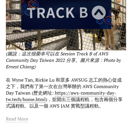
(圖說：這次很榮幸可以在 Seesion Track B of AWS
Community Day Taiwan 2022 分享。圖片來源：Photo by
Ernest Chiang)
在 Wyne Tan, Rickie Lu 和眾多 AWSUG 志工的熱心促成
之下，我們有了第一次在台灣舉辦的 AWS Community
Day Taiwan (歷史網址:
https://aws-community-day-
tw.tech/home.html
)，並開出三個議程軌，包含兩個分享
式議程軌、以及一個 AWS JAM 實戰型議程軌。
Read More