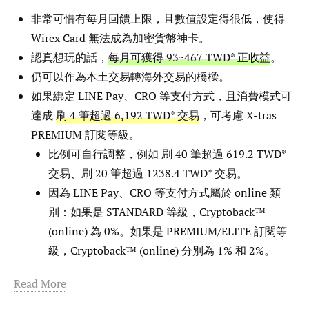
非常可惜有每月回饋上限，且數值設定得很低，使得
Wirex Card
無法成為加密貨幣神卡。
認真想玩的話，
每月可獲得 93~467 TWD* 正收益
。
仍可以作為本土交易轉海外交易的橋樑。
如果綁定 LINE Pay、CRO 等支付方式，且消費模式可
達成
刷 4 筆超過 6,192 TWD* 交易
，可考慮 X-tras
PREMIUM 訂閱等級。
比例可自行調整，例如 刷 40 筆超過 619.2 TWD*
交易、刷 20 筆超過 1238.4 TWD* 交易。
因為 LINE Pay、CRO 等支付方式屬於 online 類
別：如果是 STANDARD 等級，Cryptoback™
(online) 為 0%。如果是 PREMIUM/ELITE 訂閱等
級，Cryptoback™ (online) 分別為 1% 和 2%。
Read More