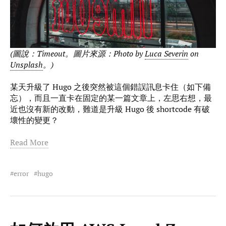
(圖說：Timeout。圖片來源：Photo by
Luca Severin
on
Unsplash
。)
某天升級了 Hugo 之後突然被這個錯誤訊息卡住（如下備
忘），而且一直卡在固定的某一篇文章上，左思右想，最
近也沒有新的改動，難道是升級 Hugo 後 shortcode 有破
壞性的變更？
Read More
error
hugo