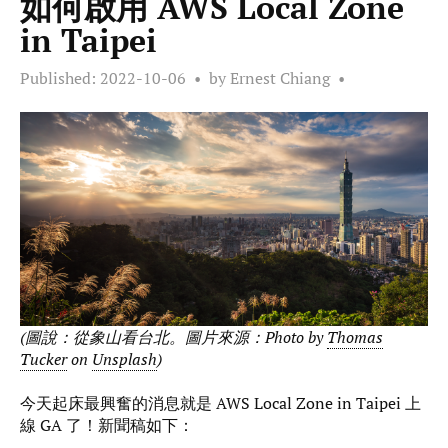
如何啟用 AWS Local Zone
in Taipei
Published:
2022-10-06
by Ernest Chiang
(圖說：從象山看台北。圖片來源：Photo by
Thomas
Tucker
on
Unsplash
)
今天起床最興奮的消息就是 AWS Local Zone in Taipei 上
線 GA 了！新聞稿如下：