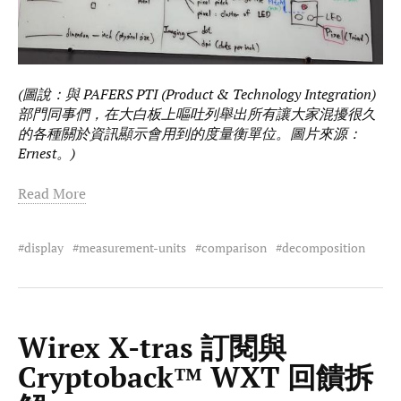
(圖說：與 PAFERS PTI (Product & Technology Integration)
部門同事們，在大白板上嘔吐列舉出所有讓大家混擾很久
的各種關於資訊顯示會用到的度量衡單位。圖片來源：
Ernest。)
Read More
display
measurement-units
comparison
decomposition
Wirex X-tras 訂閱與
Cryptoback™ WXT 回饋拆