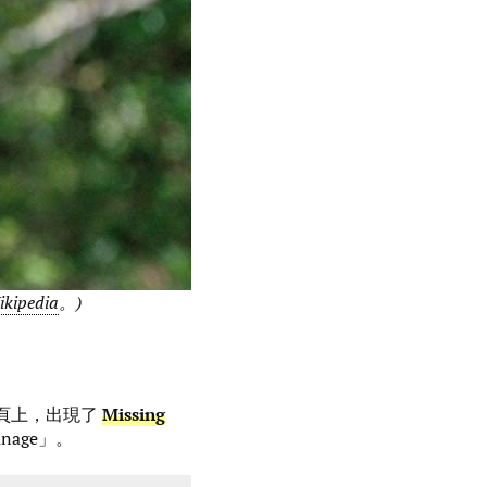
ikipedia
。)
ht 分頁上，出現了
Missing
anage」。