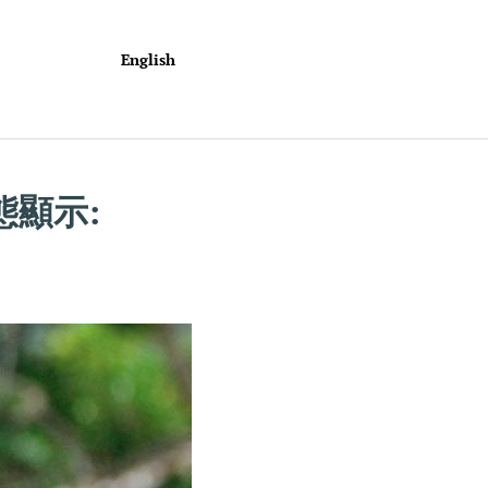
English
 狀態顯示: