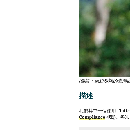
(圖說：振翅滑翔的臺灣藍鵲 
描述
我們其中一個使用 Flutter 
Compliance
狀態。每次上傳