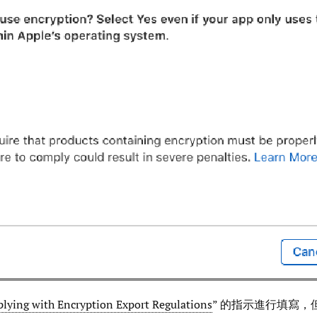
lying with Encryption Export Regulations
” 的指示進行填寫