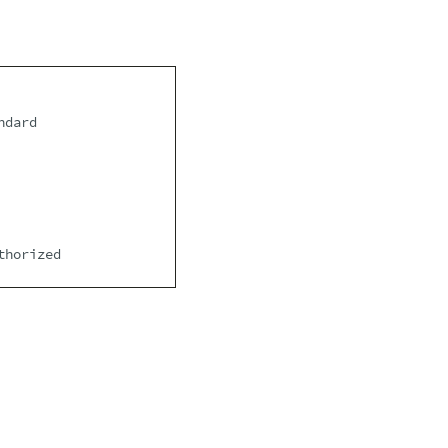
ndard
thorized