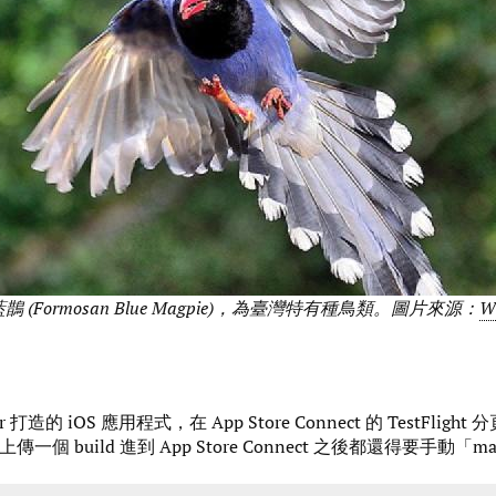
(Formosan Blue Magpie)，為臺灣特有種鳥類。圖片來源：
W
打造的 iOS 應用程式，在 App Store Connect 的 TestFlig
一個 build 進到 App Store Connect 之後都還得要手動「m