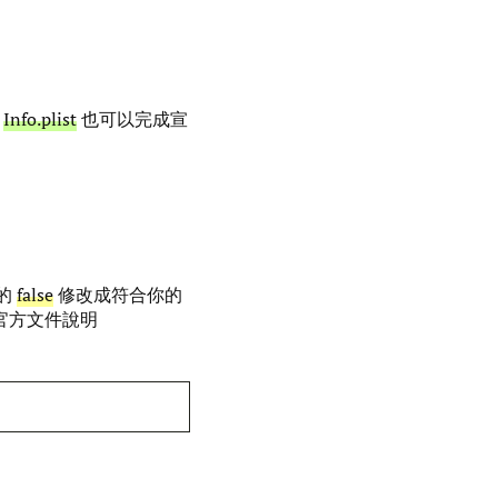
的
Info.plist
也可以完成宣
行的
false
修改成符合你的
官方文件說明