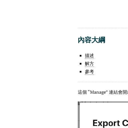
內容大綱
描述
解方
參考
這個 “Manage” 連結