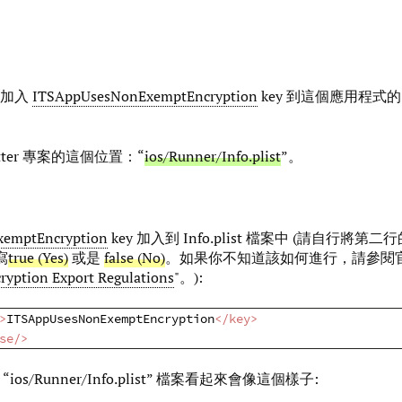
由加入
ITSAppUsesNonExemptEncryption
key 到這個應用程式
ter 專案的這個位置：“
ios/Runner/Info.plist
”。
emptEncryption
key 加入到 Info.plist 檔案中 (請自行將第二
寫
true (Yes)
或是
false (No)
。如果你不知道該如何進行，請參閱
ryption Export Regulations
"。):
>
ITSAppUsesNonExemptEncryption
</
key
>
se
/>
ios/Runner/Info.plist” 檔案看起來會像這個樣子: