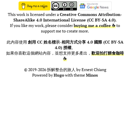
This work is licensed under a
Creative Commons Attribution-
ShareAlike 4.0 International License (CC BY-SA 4.0)
.
If you like my work, please consider
buying me a coffee ☕
to
support me to create more.
此內容使用
創用 CC 姓名標示-相同方式分享 4.0 國際 (CC BY-SA
4.0) 授權
。
如果你喜歡這個網站內容，並想支持更多產出，
歡迎拍打餵食咖啡
☕
© 2019-2026 拆解整合的旅人 by Ernest Chiang
Powered by
Hugo
with theme
Minos