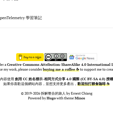
 OpenTelemetry 學習筆記
der a
Creative Commons Attribution-ShareAlike 4.0 International L
ike my work, please consider
buying me a coffee ☕
to support me to crea
此內容使用
創用 CC 姓名標示-相同方式分享 4.0 國際 (CC BY-SA 4.0) 授
如果你喜歡這個網站內容，並想支持更多產出，
歡迎拍打餵食咖啡 ☕
© 2019-2026 拆解整合的旅人 by Ernest Chiang
Powered by
Hugo
with theme
Minos