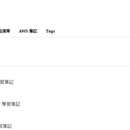
產品清單
AWS 筆記
Tags
 學習筆記
er 學習筆記
學習筆記