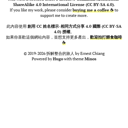
ShareAlike 4.0 International License (CC BY-SA 4.0)
.
If you like my work, please consider
buying me a coffee ☕
to
support me to create more.
此內容使用
創用 CC 姓名標示-相同方式分享 4.0 國際 (CC BY-SA
4.0) 授權
。
如果你喜歡這個網站內容，並想支持更多產出，
歡迎拍打餵食咖啡
☕
© 2019-2026 拆解整合的旅人 by Ernest Chiang
Powered by
Hugo
with theme
Minos