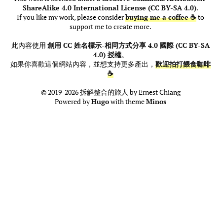
ShareAlike 4.0 International License (CC BY-SA 4.0)
.
If you like my work, please consider
buying me a coffee ☕
to
support me to create more.
此內容使用
創用 CC 姓名標示-相同方式分享 4.0 國際 (CC BY-SA
4.0) 授權
。
如果你喜歡這個網站內容，並想支持更多產出，
歡迎拍打餵食咖啡
☕
© 2019-2026 拆解整合的旅人 by Ernest Chiang
Powered by
Hugo
with theme
Minos